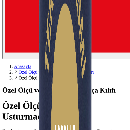
Anasayfa
Özel Ölçü ve Logolu Usturmaça Kılıfları
Özel Ölçü ve Logolu Usturmaça Kılıfı
Özel Ölçü ve Logolu Usturmaça Kılıfı
Özel Ölçü ve Logolu
Usturmaça Kılıfları