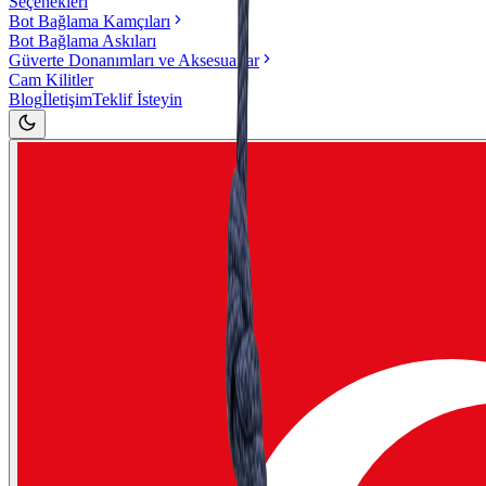
Seçenekleri
Bot Bağlama Kamçıları
Bot Bağlama Askıları
Güverte Donanımları ve Aksesuarlar
Cam Kilitler
Blog
İletişim
Teklif İsteyin