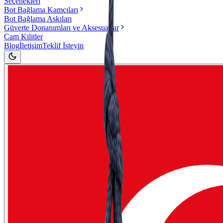
Seçenekleri
Bot Bağlama Kamçıları
Bot Bağlama Askıları
Güverte Donanımları ve Aksesuarlar
Cam Kilitler
Blog
İletişim
Teklif İsteyin