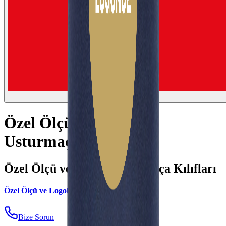
Özel Ölçü ve Logolu
Usturmaça Kılıfları
Özel Ölçü ve Logolu Usturmaça Kılıfları
Özel Ölçü ve Logolu Usturmaça Kılıfı
Bize Sorun