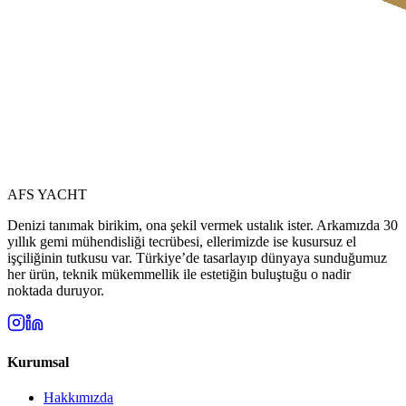
AFS YACHT
Denizi tanımak birikim, ona şekil vermek ustalık ister. Arkamızda 30
yıllık gemi mühendisliği tecrübesi, ellerimizde ise kusursuz el
işçiliğinin tutkusu var. Türkiye’de tasarlayıp dünyaya sunduğumuz
her ürün, teknik mükemmellik ile estetiğin buluştuğu o nadir
noktada duruyor.
Kurumsal
Hakkımızda