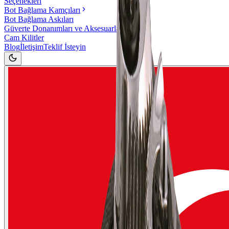
Seçenekleri
Bot Bağlama Kamçıları
Bot Bağlama Askıları
Güverte Donanımları ve Aksesuarlar
Cam Kilitler
Blog
İletişim
Teklif İsteyin