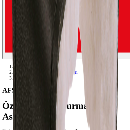
Anasayfa
Özel Üretim Usturmaça Askıları
AFS Pontos
AFS Pontos
Özel Üretim Usturmaça
Askıları